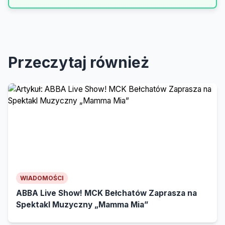
Oferta dla Księgowych, Serwisów,
Prawników.
Przeczytaj również
WIADOMOŚCI
ABBA Live Show! MCK Bełchatów Zaprasza na
Spektakl Muzyczny „Mamma Mia”