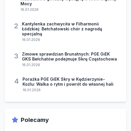
Mocy
16.01.2026
Kantylenka zachwyciła w Filharmonii
2
Łódzkiej: Bełchatowski chór z nagrodą
specjalną
16.01.2026
Zimowe sprawdzian Brunatnych: PGE GiEK
3
GKS Bełchatów podejmuje Skrę Częstochowa
16.01.2026
Porażka PGE GiEK Skry w Kędzierzynie-
4
Koźlu: Walka o rytm i powrót do własnej hali
16.01.2026
Polecamy