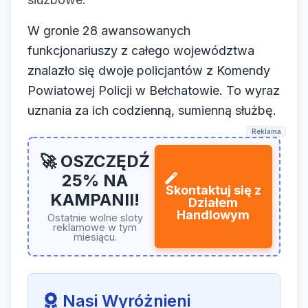
W gronie 28 awansowanych
funkcjonariuszy z całego województwa
znalazło się dwoje policjantów z Komendy
Powiatowej Policji w Bełchatowie. To wyraz
uznania za ich codzienną, sumienną służbę.
Reklama
🚀 OSZCZĘDŹ
25% NA
Skontaktuj się z
KAMPANII!
Działem
Handlowym
Ostatnie wolne sloty
reklamowe w tym
miesiącu.
Nasi Wyróżnieni