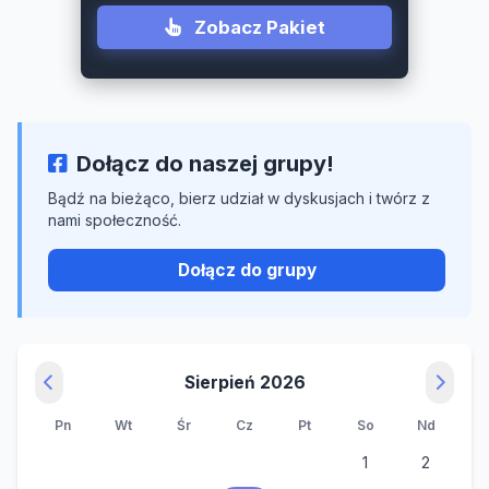
Działaj jako kluczowy Partner Godny Zaufania
Dołącz do naszej grupy!
Bądź na bieżąco, bierz udział w dyskusjach i twórz z
nami społeczność.
Dołącz do grupy
Sierpień 2026
Pn
Wt
Śr
Cz
Pt
So
Nd
1
2