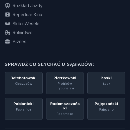
Rozkład Jazdy
Repertuar Kina
Ślub i Wesele
Rolnictwo
Biznes
SPRAWDŹ CO SŁYCHAĆ U SĄSIADÓW:
Bełchatowski
Piotrkowski
Łaski
Kleszczów
Piotrków
Łask
Trybunalski
Pabianicki
Radomszczańs
Pajęczański
Ki
Pabianice
Pajęczno
Radomsko