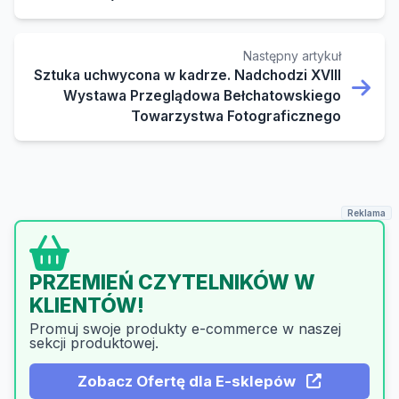
Następny artykuł
Sztuka uchwycona w kadrze. Nadchodzi XVIII
Wystawa Przeglądowa Bełchatowskiego
Towarzystwa Fotograficznego
Reklama
PROMOCJA USŁUG
W POWIECIE
Lokalny Zasięg + Google
Boost!
Zacznij Wyróżnianie