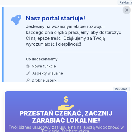
Reklam
Nasz portal startuje!
Jesteśmy na wczesnym etapie rozwoju i
każdego dnia ciężko pracujemy, aby dostarczyć
Ci najlepsze treści. Dziękujemy za Twoją
wyrozumiałość i cierpliwość!
Co udoskonalamy:
Nowe funkcje
Aspekty wizualne
Drobne usterki
Reklama
PRZESTAŃ CZEKAĆ, ZACZNIJ
ZARABIAĆ LOKALNIE!
Twój biznes usługowy zasługuje na najlepszą widoczność w
Powiecie Bełchatowskim.