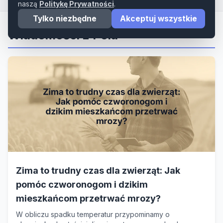
naszą
Politykę Prywatności
.
Tylko niezbędne
Akceptuj wszystkie
Wiadomości z Pola
Zima to trudny czas dla zwierząt: Jak
pomóc czworonogom i dzikim
mieszkańcom przetrwać mrozy?
W obliczu spadku temperatur przypominamy o