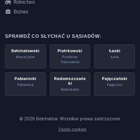
Rolnictwo
Biznes
SPRAWDŹ CO SŁYCHAĆ U SĄSIADÓW:
Bełchatowski
Piotrkowski
Łaski
Kleszczów
Piotrków
Łask
Trybunalski
Pabianicki
Radomszczańs
Pajęczański
Ki
Pabianice
Pajęczno
Radomsko
© 2026 Bełchatów. Wszelkie prawa zastrzeżone.
Zgody cookies