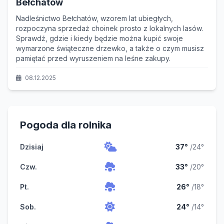
Bełchatów
Nadleśnictwo Bełchatów, wzorem lat ubiegłych,
rozpoczyna sprzedaż choinek prosto z lokalnych lasów.
Sprawdź, gdzie i kiedy będzie można kupić swoje
wymarzone świąteczne drzewko, a także o czym musisz
pamiętać przed wyruszeniem na leśne zakupy.
08.12.2025
Pogoda dla rolnika
Dzisiaj
37°
/24°
Czw.
33°
/20°
Pt.
26°
/18°
Sob.
24°
/14°