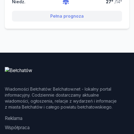
Niedz.
27°
/14°
Pełna prognoza
Wiadomości Bełchatów: Belchatow.net - lokalny portal
informacyjny. Codziennie dostarczamy aktualne
wiadomości, ogłoszenia, relacje z wydarzeń i informacje
z miasta Bełchatów i całego powiatu bełchatowskiego.
Reklama
Współpraca