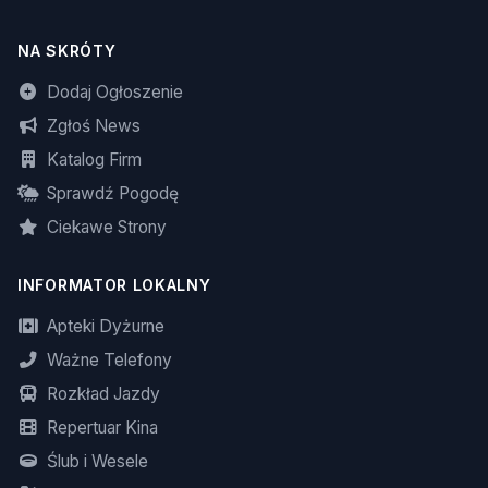
NA SKRÓTY
Dodaj Ogłoszenie
Zgłoś News
Katalog Firm
Sprawdź Pogodę
Ciekawe Strony
INFORMATOR LOKALNY
Apteki Dyżurne
Ważne Telefony
Rozkład Jazdy
Repertuar Kina
Ślub i Wesele