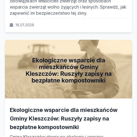
obowiązkach właścicieli zwierząt oraz sposobach
wsparcia zwierząt wolno żyjących i leśnych. Sprawdź, jak
zapewnić im bezpieczeństwo tej zimy.
16.01.2026
Ekologiczne wsparcie dla mieszkańców
Gminy Kleszczów: Ruszyły zapisy na
bezpłatne kompostowniki
Gmina Kleszczów stawia na ekologię i wspiera