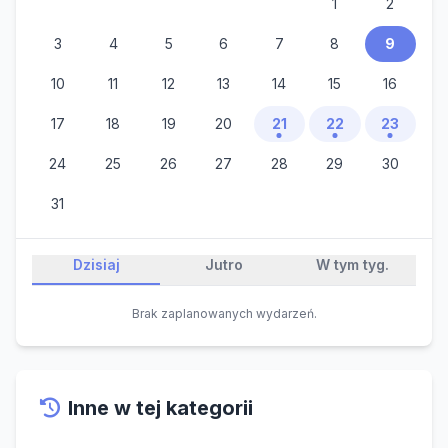
1
2
3
4
5
6
7
8
9
10
11
12
13
14
15
16
17
18
19
20
21
22
23
24
25
26
27
28
29
30
31
Dzisiaj
Jutro
W tym tyg.
Brak zaplanowanych wydarzeń.
Inne w tej kategorii