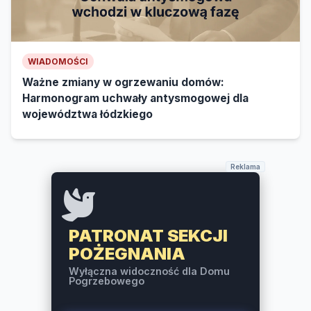
WIADOMOŚCI
Ważne zmiany w ogrzewaniu domów:
Harmonogram uchwały antysmogowej dla
województwa łódzkiego
Reklama
PATRONAT SEKCJI
POŻEGNANIA
Wyłączna widoczność dla Domu
Pogrzebowego