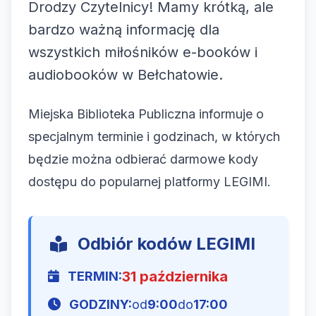
Drodzy Czytelnicy! Mamy krótką, ale
bardzo ważną informację dla
wszystkich miłośników e-booków i
audiobooków w Bełchatowie.
Miejska Biblioteka Publiczna informuje o
specjalnym terminie i godzinach, w których
będzie można odbierać darmowe kody
dostępu do popularnej platformy LEGIMI.
Odbiór kodów LEGIMI
31 października
TERMIN:
GODZINY:
od
9:00
do
17:00