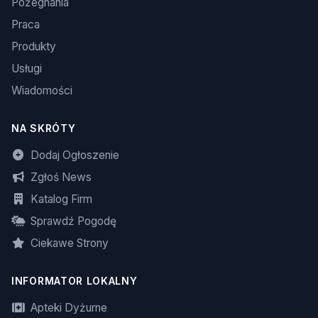
Pożegnania
Praca
Produkty
Usługi
Wiadomości
NA SKRÓTY
Dodaj Ogłoszenie
Zgłoś News
Katalog Firm
Sprawdź Pogodę
Ciekawe Strony
INFORMATOR LOKALNY
Apteki Dyżurne