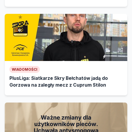
WIADOMOŚCI
PlusLiga: Siatkarze Skry Bełchatów jadą do
Gorzowa na zaległy mecz z Cuprum Stilon