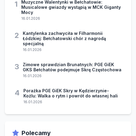
Muzyczne Walentynki w Bełchatowie:
1
Musicalowe gwiazdy wystąpią w MCK Giganty
Mocy
16.01.2026
Kantylenka zachwyciła w Filharmonii
2
Łódzkiej: Bełchatowski chór z nagrodą
specjalną
16.01.2026
Zimowe sprawdzian Brunatnych: PGE GiEK
3
GKS Bełchatów podejmuje Skrę Częstochowa
16.01.2026
Porażka PGE GiEK Skry w Kędzierzynie-
4
Koźlu: Walka o rytm i powrót do własnej hali
16.01.2026
Polecamy