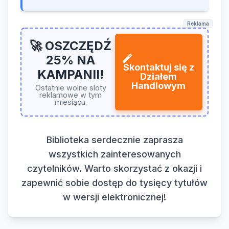
Reklama
🚀 OSZCZĘDŹ
25% NA
Skontaktuj się z
KAMPANII!
Działem
Handlowym
Ostatnie wolne sloty
reklamowe w tym
miesiącu.
Biblioteka serdecznie zaprasza
wszystkich zainteresowanych
czytelników. Warto skorzystać z okazji i
zapewnić sobie dostęp do tysięcy tytułów
w wersji elektronicznej!