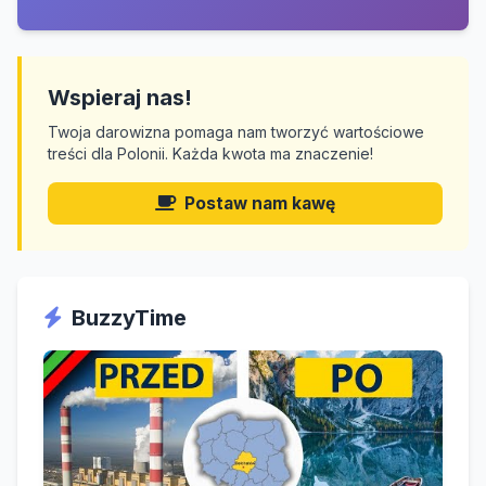
Wspieraj nas!
Twoja darowizna pomaga nam tworzyć wartościowe
treści dla Polonii. Każda kwota ma znaczenie!
Postaw nam kawę
BuzzyTime