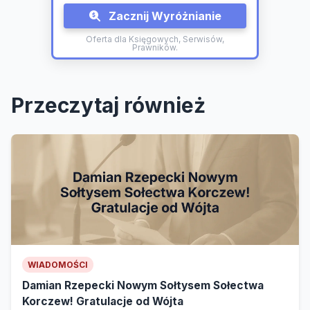
Zacznij Wyróżnianie
Oferta dla Księgowych, Serwisów,
Prawników.
Przeczytaj również
WIADOMOŚCI
Damian Rzepecki Nowym Sołtysem Sołectwa
Korczew! Gratulacje od Wójta