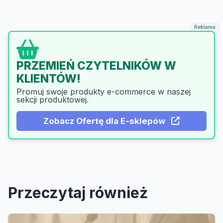
Reklama
PROMOCJA USŁUG
PRZEMIEŃ CZYTELNIKÓW W
KLIENTÓW!
W POWIECIE
Promuj swoje produkty e-commerce w naszej
Lokalny Zasięg + Google
sekcji produktowej.
Boost!
Zacznij Wyróżnianie
Oferta dla Księgowych, Serwisów,
Prawników.
Przeczytaj również