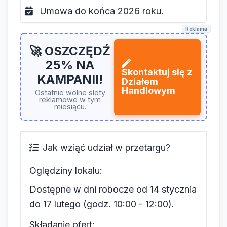
Umowa do końca 2026 roku.
Reklama
🚀 OSZCZĘDŹ
25% NA
Skontaktuj się z
KAMPANII!
Działem
Handlowym
Ostatnie wolne sloty
reklamowe w tym
miesiącu.
Jak wziąć udział w przetargu?
Oględziny lokalu:
Dostępne w dni robocze od 14 stycznia
do 17 lutego (godz. 10:00 - 12:00).
Składanie ofert: