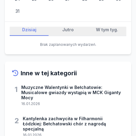
31
Dzisiaj
Jutro
W tym tyg.
Brak zaplanowanych wydarzeń.
Inne w tej kategorii
Muzyczne Walentynki w Bełchatowie:
1
Musicalowe gwiazdy wystąpią w MCK Giganty
Mocy
16.01.2026
Kantylenka zachwyciła w Filharmonii
2
Łódzkiej: Bełchatowski chór z nagrodą
specjalną
16.01.2026