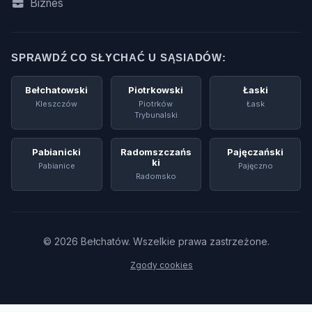
Biznes
SPRAWDŹ CO SŁYCHAĆ U SĄSIADÓW:
Bełchatowski
Piotrkowski
Łaski
Kleszczów
Piotrków
Łask
Trybunalski
Pabianicki
Radomszczańs
Pajęczański
Ki
Pabianice
Pajęczno
Radomsko
© 2026 Bełchatów. Wszelkie prawa zastrzeżone.
Zgody cookies