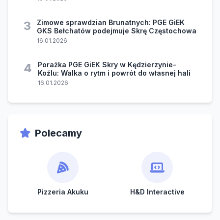
Zimowe sprawdzian Brunatnych: PGE GiEK
3
GKS Bełchatów podejmuje Skrę Częstochowa
16.01.2026
Porażka PGE GiEK Skry w Kędzierzynie-
4
Koźlu: Walka o rytm i powrót do własnej hali
16.01.2026
Polecamy
Pizzeria Akuku
H&D Interactive