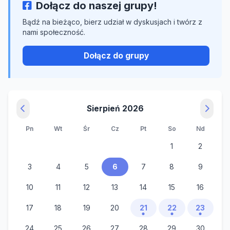
Dołącz do naszej grupy!
Bądź na bieżąco, bierz udział w dyskusjach i twórz z
nami społeczność.
Dołącz do grupy
Sierpień 2026
Pn
Wt
Śr
Cz
Pt
So
Nd
1
2
3
4
5
6
7
8
9
10
11
12
13
14
15
16
17
18
19
20
21
22
23
24
25
26
27
28
29
30